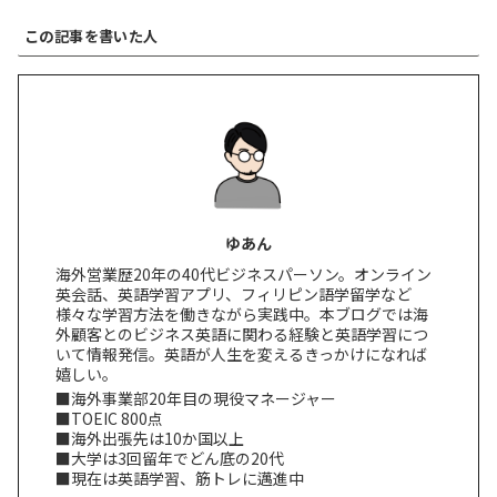
この記事を書いた人
ゆあん
海外営業歴20年の40代ビジネスパーソン。オンライン
英会話、英語学習アプリ、フィリピン語学留学など
様々な学習方法を働きながら実践中。本ブログでは海
外顧客とのビジネス英語に関わる経験と英語学習につ
いて情報発信。英語が人生を変えるきっかけになれば
嬉しい。
■海外事業部20年目の現役マネージャー
■TOEIC 800点
■海外出張先は10か国以上
■大学は3回留年でどん底の20代
■現在は英語学習、筋トレに邁進中